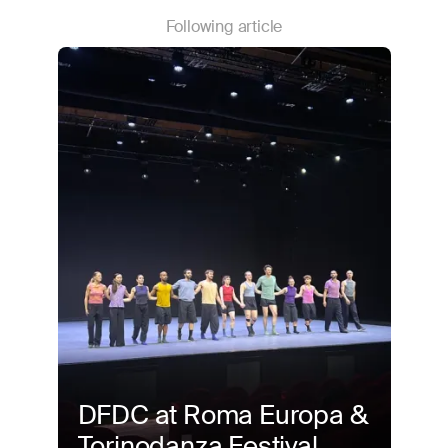
Following article
DFDC at Roma Europa &
Torinodanza Festival