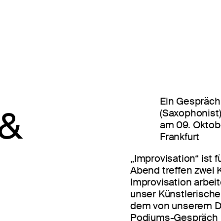
Ein Gespräch
 &
(Saxophonist)
am 09. Oktob
Frankfurt
„Improvisation“ ist 
Abend treffen zwei K
Improvisation arbei
unser Künstlerische
dem von unserem Dr
Podiums-Gespräch ih