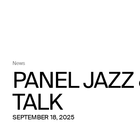
News
PANEL JAZZ
TALK
SEPTEMBER 18, 2025