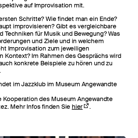
pektive auf Improvisation mit.
ersten Schritte? Wie findet man ein Ende?
upt improvisieren? Gibt es vergleichbare
nd Techniken für Musik und Bewegung? Was
orderungen und Ziele und in welchem
eht Improvisation zum jeweiligen
en Kontext? Im Rahmen des Gesprächs wird
auch konkrete Beispiele zu hören und zu
.
findet im Jazzklub im Museum Angewandte
ine Kooperation des Museum Angewandte
ez. Mehr Infos finden Sie
hier
.