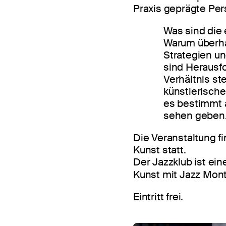
Praxis geprägte Pers
Was sind die 
Warum überha
Strategien u
sind Herausf
Verhältnis st
künstlerisch
es bestimmt 
sehen geben
Die Veranstaltung 
Kunst statt.
Der Jazzklub ist e
Kunst mit Jazz Mont
Eintritt frei.