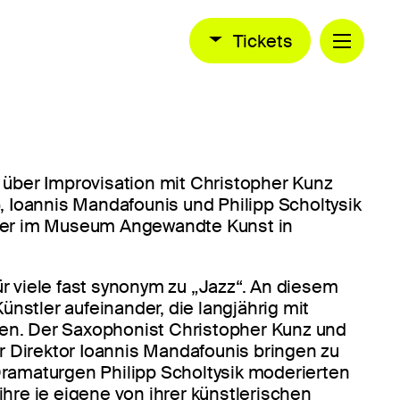
Tickets
 über Improvisation mit Christopher Kunz
, Ioannis Mandafounis und Philipp Scholtysik
er im Museum Angewandte Kunst in
für viele fast synonym zu „Jazz“. An diesem
ünstler aufeinander, die langjährig mit
ten. Der Saxophonist Christopher Kunz und
r Direktor Ioannis Mandafounis bringen zu
amaturgen Philipp Scholtysik moderierten
re je eigene von ihrer künstlerischen