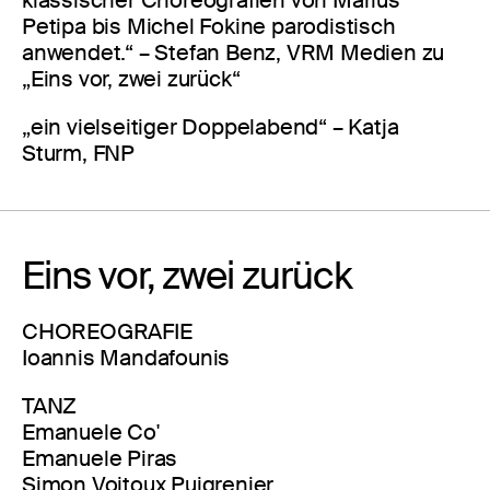
Petipa bis Michel Fokine parodistisch
anwendet.“ – Stefan Benz, VRM Medien zu
„Eins vor, zwei zurück“
„ein vielseitiger Doppelabend“ – Katja
Sturm, FNP
Eins vor, zwei zurück
CHOREOGRAFIE
Ioannis Mandafounis
TANZ
Emanuele Co'
Emanuele Piras
Simon Voitoux Puigrenier