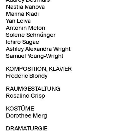
Nastia Ivanova
Marina Kladi
Yan Leiva
Antonin Mélon
Solène Schnüriger
Ichiro Sugae
Ashley Alexandra Wright
Samuel Young-Wright
KOMPOSITION, KLAVIER
Frédéric Blondy
RAUMGESTALTUNG
Rosalind Crisp
KOSTÜME
Dorothee Merg
DRAMATURGIE