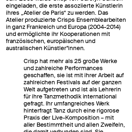
eingeladen, die erste assoziierte Künstlerin
ihres „Atelier de Paris“ zu werden. Das
Atelier produzierte Crisps Ensemblearbeiten
in ganz Frankreich und Europa (2004-2014)
und ermöglichte ihr Kooperationen mit
französischen, europäischen und
australischen Künstler*innen.
Crisp hat mehr als 25 große Werke
und zahlreiche Performances
geschaffen, sie ist mit ihrer Arbeit auf
zahlreichen Festivals auf der ganzen
Welt aufgetreten und ist als Lehrerin
für ihre Tanzmethodik international
gefragt. Ihr umfangreiches Werk
hinterfragt Tanz durch eine rigorose
Praxis der Live-Komposition – mit
aller Bestimmtheit und allen Zweifeln,
die damit verbunden sind. Sie