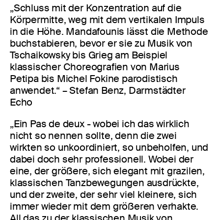
„Schluss mit der Konzentration auf die
Körpermitte, weg mit dem vertikalen Impuls
in die Höhe. Mandafounis lässt die Methode
buchstabieren, bevor er sie zu Musik von
Tschaikowsky bis Grieg am Beispiel
klassischer Choreografien von Marius
Petipa bis Michel Fokine parodistisch
anwendet.“ – Stefan Benz, Darmstädter
Echo
„Ein Pas de deux - wobei ich das wirklich
nicht so nennen sollte, denn die zwei
wirkten so unkoordiniert, so unbeholfen, und
dabei doch sehr professionell. Wobei der
eine, der größere, sich elegant mit grazilen,
klassischen Tanzbewegungen ausdrückte,
und der zweite, der sehr viel kleinere, sich
immer wieder mit dem größeren verhakte.
All das zu der klassischen Musik von