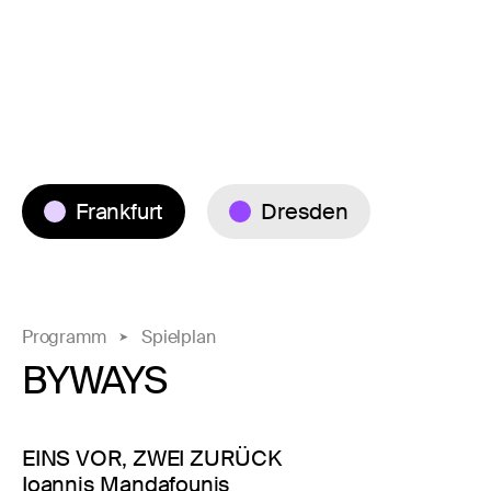
Frankfurt
Dresden
Programm
Spielplan
BYWAYS
EINS VOR, ZWEI ZURÜCK
Ioannis Mandafounis