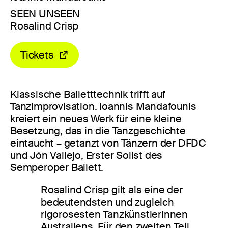
SEEN UNSEEN
Rosalind Crisp
Tickets
Klassische Balletttechnik trifft auf
Tanzimprovisation. Ioannis Mandafounis
kreiert ein neues Werk für eine kleine
Besetzung, das in die Tanzgeschichte
eintaucht – getanzt von Tänzern der DFDC
und Jón Vallejo, Erster Solist des
Semperoper Ballett.
Rosalind Crisp gilt als eine der
bedeutendsten und zugleich
rigorosesten Tanzkünstlerinnen
Australiens. Für den zweiten Teil