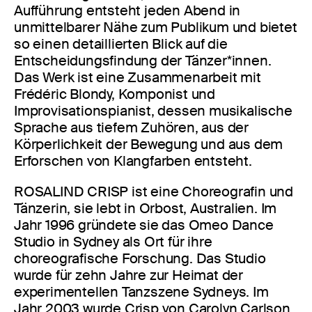
Aufführung entsteht jeden Abend in
unmittelbarer Nähe zum Publikum und bietet
so einen detaillierten Blick auf die
Entscheidungsfindung der Tänzer*innen.
Das Werk ist eine Zusammenarbeit mit
Frédéric Blondy, Komponist und
Improvisationspianist, dessen musikalische
Sprache aus tiefem Zuhören, aus der
Körperlichkeit der Bewegung und aus dem
Erforschen von Klangfarben entsteht.
ROSALIND CRISP ist eine Choreografin und
Tänzerin, sie lebt in Orbost, Australien. Im
Jahr 1996 gründete sie das Omeo Dance
Studio in Sydney als Ort für ihre
choreografische Forschung. Das Studio
wurde für zehn Jahre zur Heimat der
experimentellen Tanzszene Sydneys. Im
Jahr 2003 wurde Crisp von Carolyn Carlson