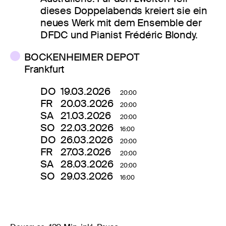
dieses Doppelabends kreiert sie ein
neues Werk mit dem Ensemble der
DFDC und Pianist Frédéric Blondy.
BOCKENHEIMER DEPOT
Frankfurt
DO
19.03.2026
20:00
FR
20.03.2026
20:00
SA
21.03.2026
20:00
SO
22.03.2026
16:00
DO
26.03.2026
20:00
FR
27.03.2026
20:00
SA
28.03.2026
20:00
SO
29.03.2026
16:00