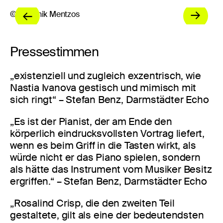
© Dominik Mentzos
© 
Pressestimmen
„existenziell und zugleich exzentrisch, wie
Nastia Ivanova gestisch und mimisch mit
sich ringt“ – Stefan Benz, Darmstädter Echo
„Es ist der Pianist, der am Ende den
körperlich eindrucksvollsten Vortrag liefert,
wenn es beim Griff in die Tasten wirkt, als
würde nicht er das Piano spielen, sondern
als hätte das Instrument vom Musiker Besitz
ergriffen.“ – Stefan Benz, Darmstädter Echo
„Rosalind Crisp, die den zweiten Teil
gestaltete, gilt als eine der bedeutendsten