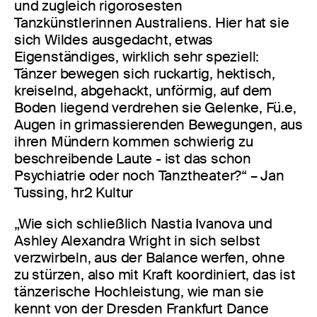
und zugleich rigorosesten
Tanzkünstlerinnen Australiens. Hier hat sie
sich Wildes ausgedacht, etwas
Eigenständiges, wirklich sehr speziell:
Tänzer bewegen sich ruckartig, hektisch,
kreiselnd, abgehackt, unförmig, auf dem
Boden liegend verdrehen sie Gelenke, Fü.e,
Augen in grimassierenden Bewegungen, aus
ihren Mündern kommen schwierig zu
beschreibende Laute - ist das schon
Psychiatrie oder noch Tanztheater?“ – Jan
Tussing, hr2 Kultur
„Wie sich schließlich Nastia Ivanova und
Ashley Alexandra Wright in sich selbst
verzwirbeln, aus der Balance werfen, ohne
zu stürzen, also mit Kraft koordiniert, das ist
tänzerische Hochleistung, wie man sie
kennt von der Dresden Frankfurt Dance