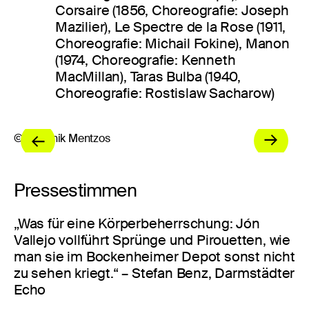
Corsaire (1856, Choreografie: Joseph
Mazilier), Le Spectre de la Rose (1911,
Choreografie: Michail Fokine), Manon
(1974, Choreografie: Kenneth
MacMillan), Taras Bulba (1940,
Choreografie: Rostislaw Sacharow)
© Dominik Mentzos
© 
Pressestimmen
„Was für eine Körperbeherrschung: Jón
Vallejo vollführt Sprünge und Pirouetten, wie
man sie im Bockenheimer Depot sonst nicht
zu sehen kriegt.“ – Stefan Benz, Darmstädter
Echo