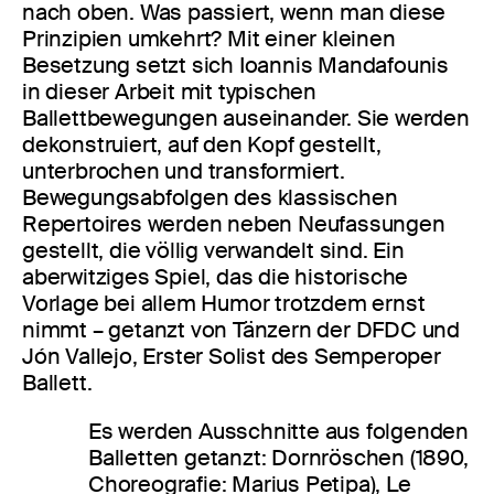
nach oben. Was passiert, wenn man diese
Prinzipien umkehrt? Mit einer kleinen
Besetzung setzt sich Ioannis Mandafounis
in dieser Arbeit mit typischen
Ballettbewegungen auseinander. Sie werden
dekonstruiert, auf den Kopf gestellt,
unterbrochen und transformiert.
Bewegungsabfolgen des klassischen
Repertoires werden neben Neufassungen
gestellt, die völlig verwandelt sind. Ein
aberwitziges Spiel, das die historische
Vorlage bei allem Humor trotzdem ernst
nimmt – getanzt von Tänzern der DFDC und
Jón Vallejo, Erster Solist des Semperoper
Ballett.
Es werden Ausschnitte aus folgenden
Balletten getanzt: Dornröschen (1890,
Choreografie: Marius Petipa), Le