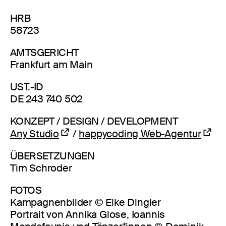
HRB
58723
AMTSGERICHT
Frankfurt am Main
UST.-ID
DE 243 740 502
KONZEPT / DESIGN / DEVELOPMENT
Any Studio
/
happycoding Web-Agentur
ÜBERSETZUNGEN
Tim Schroder
FOTOS
Kampagnenbilder © Eike Dingler
Portrait von Annika Glose, Ioannis