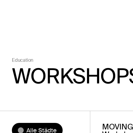
Education
WORKSHOP
MOVING
Alle Städte