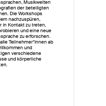
sprachen, Musikwelten
rafien der beteiligten
nnen. Die Workshops
 dem nachzuspüren,
 in Kontakt zu treten,
probieren und eine neue
prache zu erforschen.
alle Teilnehmer*innen ab
willkommen und
tigen verschiedene
sse und körperliche
ten.