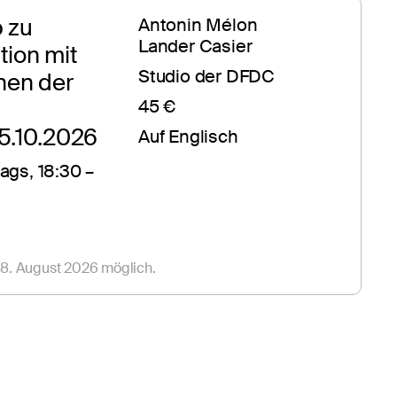
zu 
Antonin Mélon
Lander Casier
ion mit 
Studio der DFDC
nen der 
45 €
15.10.2026
Auf Englisch
ags, 18:30 – 
8. August 2026 möglich.