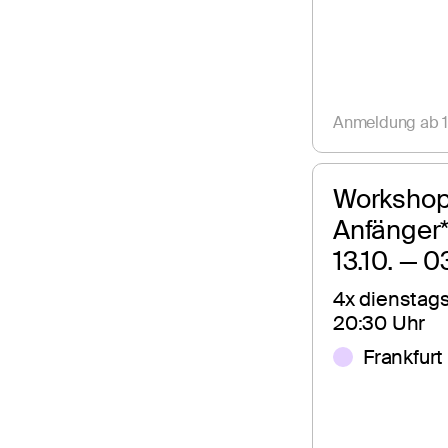
Anmeldung ab 1
Workshop 
Anfänger
13.10. — 0
4x dienstags,
20:30 Uhr
Frankfurt