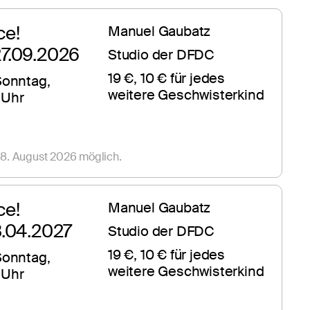
ce!
Manuel Gaubatz
27.09.2026
Studio der DFDC
19 €, 10 € für jedes 
onntag, 
weitere Geschwisterkind
 Uhr
8. August 2026 möglich.
ce!
Manuel Gaubatz
18.04.2027
Studio der DFDC
19 €, 10 € für jedes 
onntag, 
weitere Geschwisterkind
 Uhr