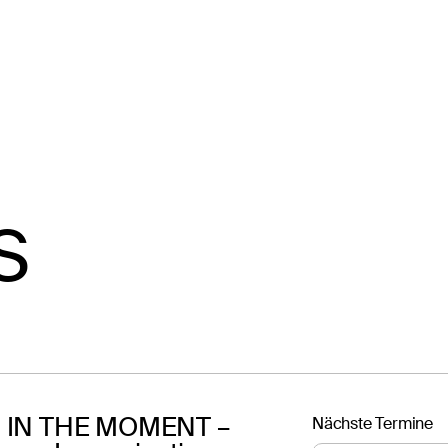
S
 IN THE MOMENT –
Nächste Termine