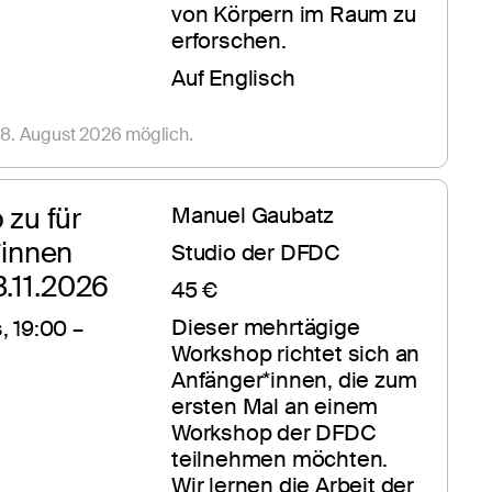
von Körpern im Raum zu 
erforschen. 
Auf Englisch
8. August 2026 möglich.
zu für 
Manuel Gaubatz
*innen
Studio der DFDC
3.11.2026
45 €
Dieser mehrtägige 
 19:00 – 
Workshop richtet sich an 
Anfänger*innen, die zum 
ersten Mal an einem 
Workshop der DFDC 
teilnehmen möchten. 
Wir lernen die Arbeit der 