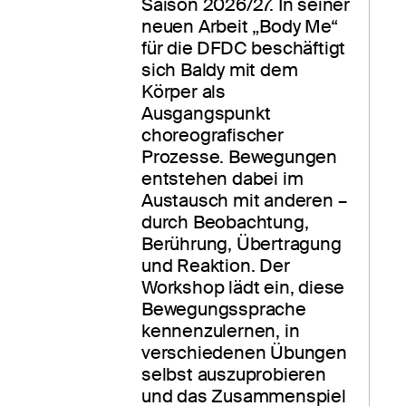
Saison 2026/27. In seiner 
neuen Arbeit „Body Me“ 
für die DFDC beschäftigt 
sich Baldy mit dem 
Körper als 
Ausgangspunkt 
choreografischer 
Prozesse. Bewegungen 
entstehen dabei im 
Austausch mit anderen – 
durch Beobachtung, 
Berührung, Übertragung 
und Reaktion. Der 
Workshop lädt ein, diese 
Bewegungssprache 
kennenzulernen, in 
verschiedenen Übungen 
selbst auszuprobieren 
und das Zusammenspiel 