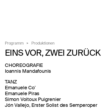
Programm
Produktionen
EINS VOR, ZWEI ZURÜCK
CHOREOGRAFIE
Ioannis Mandafounis
TANZ
Emanuele Co'
Emanuele Piras
Simon Voitoux Puigrenier
Jón Vallejo, Erster Solist des Semperoper