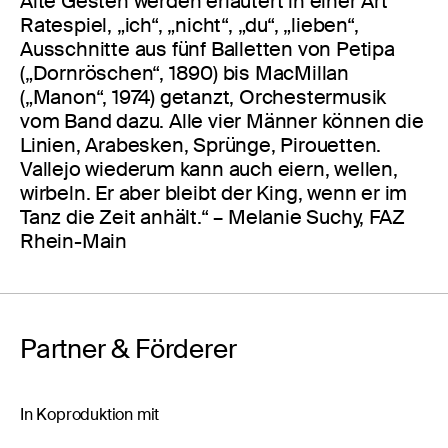
Alte Gesten werden erläutert in einer Art
Ratespiel, „ich“, „nicht“, „du“, „lieben“,
Ausschnitte aus fünf Balletten von Petipa
(„Dornröschen“, 1890) bis MacMillan
(„Manon“, 1974) getanzt, Orchestermusik
vom Band dazu. Alle vier Männer können die
Linien, Arabesken, Sprünge, Pirouetten.
Vallejo wiederum kann auch eiern, wellen,
wirbeln. Er aber bleibt der King, wenn er im
Tanz die Zeit anhält.“ – Melanie Suchy, FAZ
Rhein-Main
Partner & Förderer
In Koproduktion mit