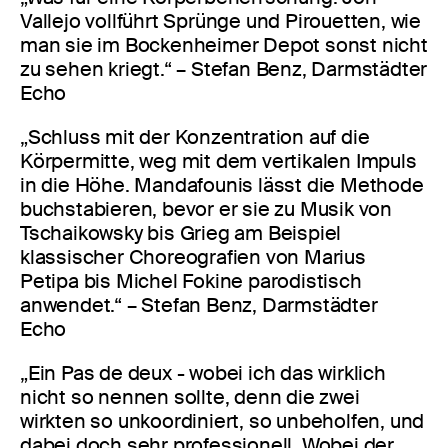
Vallejo vollführt Sprünge und Pirouetten, wie
man sie im Bockenheimer Depot sonst nicht
zu sehen kriegt.“ – Stefan Benz, Darmstädter
Echo
„Schluss mit der Konzentration auf die
Körpermitte, weg mit dem vertikalen Impuls
in die Höhe. Mandafounis lässt die Methode
buchstabieren, bevor er sie zu Musik von
Tschaikowsky bis Grieg am Beispiel
klassischer Choreografien von Marius
Petipa bis Michel Fokine parodistisch
anwendet.“ – Stefan Benz, Darmstädter
Echo
„Ein Pas de deux - wobei ich das wirklich
nicht so nennen sollte, denn die zwei
wirkten so unkoordiniert, so unbeholfen, und
dabei doch sehr professionell. Wobei der