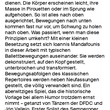
dienen. Die Körper erscheinen leicht, ihre
Masse in Pirouetten oder im Sprung wie
aufgehoben. So ist alles nach oben
ausgerichtet, Bewegungen nach unten
kommen fast nur vor, um Schwung zu holen
nach oben. Was passiert, wenn man diese
Prinzipien umkehrt? Mit einer kleinen
Besetzung setzt sich Ioannis Mandafounis
in dieser Arbeit mit typischen
Ballettbewegungen auseinander. Sie werden
dekonstruiert, auf den Kopf gestellt,
unterbrochen und transformiert.
Bewegungsabfolgen des klassischen
Repertoires werden neben Neufassungen
gestellt, die völlig verwandelt sind. Ein
aberwitziges Spiel, das die historische
Vorlage bei allem Humor trotzdem ernst
nimmt – getanzt von Tänzern der DFDC und
Jón Vallejo, Erster Solist des Semperoper