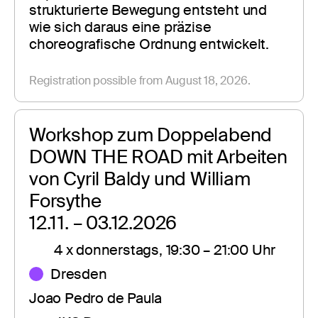
strukturierte Bewegung entsteht und 
wie sich daraus eine präzise 
choreografische Ordnung entwickelt.
Registration possible from August 18, 2026.
Workshop zum Doppelabend 
DOWN THE ROAD mit Arbeiten 
von Cyril Baldy und William 
Forsythe
12.11. – 03.12.2026
4 x donnerstags, 19:30 – 21:00 Uhr
Dresden
Joao Pedro de Paula