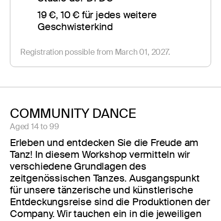
19 €, 10 € für jedes weitere 
Geschwisterkind
Registration possible from March 01, 2027.
COMMUNITY DANCE
Aged 14 to 99
Erleben und entdecken Sie die Freude am
Tanz! In diesem Workshop vermitteln wir
verschiedene Grundlagen des
zeitgenössischen Tanzes. Ausgangspunkt
für unsere tänzerische und künstlerische
Entdeckungsreise sind die Produktionen der
Company. Wir tauchen ein in die jeweiligen