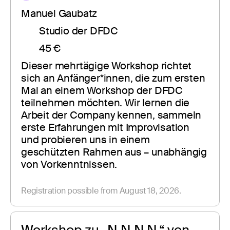
Manuel Gaubatz
Studio der DFDC
45 €
Dieser mehrtägige Workshop richtet 
sich an Anfänger*innen, die zum ersten 
Mal an einem Workshop der DFDC 
teilnehmen möchten. Wir lernen die 
Arbeit der Company kennen, sammeln 
erste Erfahrungen mit Improvisation 
und probieren uns in einem 
geschützten Rahmen aus – unabhängig 
von Vorkenntnissen.
Registration possible from August 18, 2026.
Workshop zu „N.N.N.N.“ von 