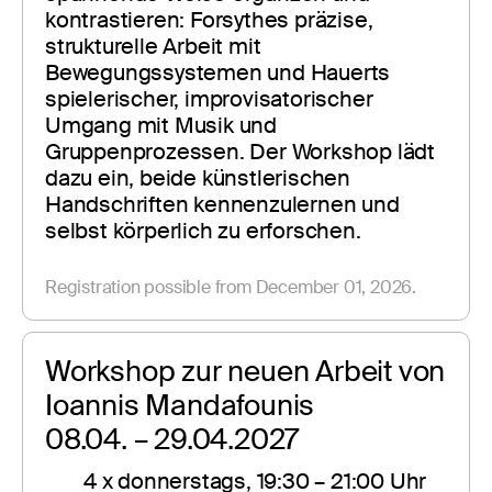
kontrastieren: Forsythes präzise, 
strukturelle Arbeit mit 
Bewegungssystemen und Hauerts 
spielerischer, improvisatorischer 
Umgang mit Musik und 
Gruppenprozessen. Der Workshop lädt 
dazu ein, beide künstlerischen 
Handschriften kennenzulernen und 
selbst körperlich zu erforschen.
Registration possible from December 01, 2026.
Workshop zur neuen Arbeit von 
Ioannis Mandafounis
08.04. – 29.04.2027
4 x donnerstags, 19:30 – 21:00 Uhr