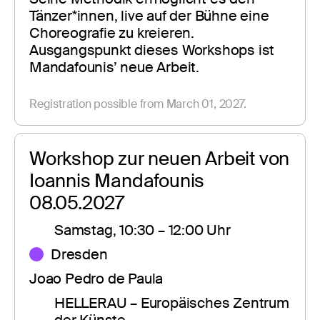
Tänzer*innen, live auf der Bühne eine 
Choreografie zu kreieren. 
Ausgangspunkt dieses Workshops ist 
Mandafounis’ neue Arbeit. 
Registration possible from March 01, 2027.
Workshop zur neuen Arbeit von 
Ioannis Mandafounis 
08.05.2027
Samstag, 10:30 – 12:00 Uhr
Dresden
Joao Pedro de Paula
HELLERAU – Europäisches Zentrum 
der Künste