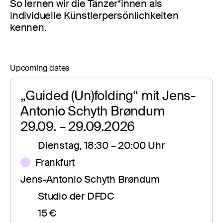
So lernen wir die Tänzer*innen als
individuelle Künstlerpersönlichkeiten
kennen.
Upcoming dates
„Guided (Un)folding“ mit Jens-
Antonio Schyth Brøndum
29.09. – 29.09.2026
Dienstag, 18:30 – 20:00 Uhr
Frankfurt
Jens-Antonio Schyth Brøndum
Studio der DFDC
15 €