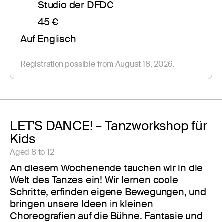
Studio der DFDC
45 €
Auf Englisch
Registration possible from August 18, 2026.
LET'S DANCE! – Tanzworkshop für
Kids
Aged 8 to 12
An diesem Wochenende tauchen wir in die
Welt des Tanzes ein! Wir lernen coole
Schritte, erfinden eigene Bewegungen, und
bringen unsere Ideen in kleinen
Choreografien auf die Bühne. Fantasie und