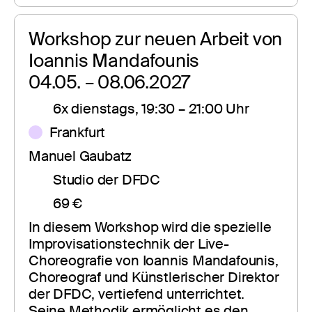
Workshop zur neuen Arbeit von 
Ioannis Mandafounis
04.05. – 08.06.2027
6x dienstags, 19:30 – 21:00 Uhr
Frankfurt
Manuel Gaubatz
Studio der DFDC
69 €
In diesem Workshop wird die spezielle 
Improvisationstechnik der Live-
Choreografie von Ioannis Mandafounis, 
Choreograf und Künstlerischer Direktor 
der DFDC, vertiefend unterrichtet. 
Seine Methodik ermöglicht es den 