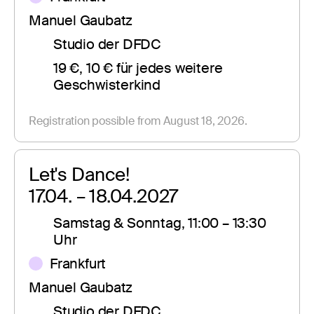
Manuel Gaubatz
Studio der DFDC
19 €, 10 € für jedes weitere 
Geschwisterkind
Registration possible from August 18, 2026.
Let's Dance!
17.04. – 18.04.2027
Samstag & Sonntag, 11:00 – 13:30 
Uhr
Frankfurt
Manuel Gaubatz
Studio der DFDC