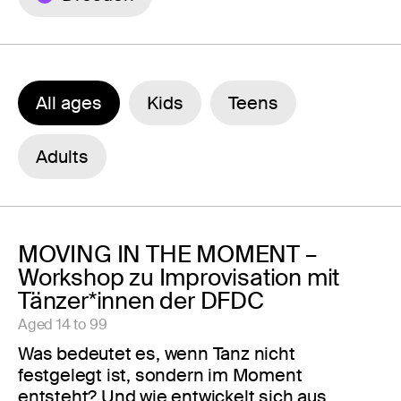
All ages
Kids
Teens
Adults
MOVING IN THE MOMENT –
Workshop zu Improvisation mit
Tänzer*innen der DFDC
Aged 14 to 99
Was bedeutet es, wenn Tanz nicht
festgelegt ist, sondern im Moment
entsteht? Und wie entwickelt sich aus