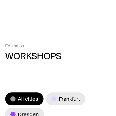
Education
WORKSHOPS
All cities
Frankfurt
Dresden