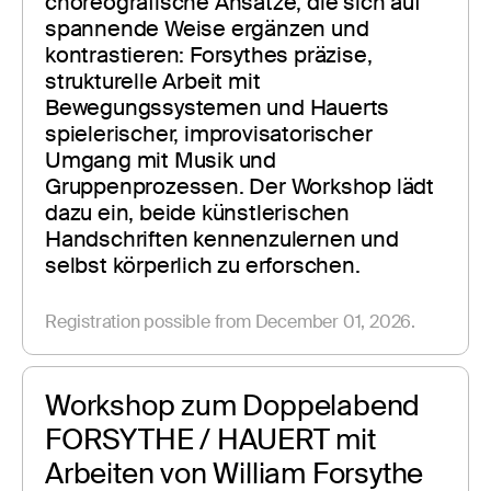
choreografische Ansätze, die sich auf 
spannende Weise ergänzen und 
kontrastieren: Forsythes präzise, 
strukturelle Arbeit mit 
Bewegungssystemen und Hauerts 
spielerischer, improvisatorischer 
Umgang mit Musik und 
Gruppenprozessen. Der Workshop lädt 
dazu ein, beide künstlerischen 
Handschriften kennenzulernen und 
selbst körperlich zu erforschen.
Registration possible from December 01, 2026.
Workshop zum Doppelabend 
FORSYTHE / HAUERT mit 
Arbeiten von William Forsythe 