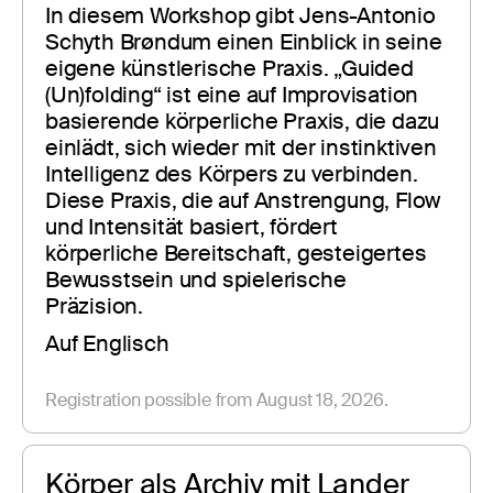
In diesem Workshop gibt Jens-Antonio 
Schyth Brøndum einen Einblick in seine 
eigene künstlerische Praxis. „Guided 
(Un)folding“ ist eine auf Improvisation 
basierende körperliche Praxis, die dazu 
einlädt, sich wieder mit der instinktiven 
Intelligenz des Körpers zu verbinden. 
Diese Praxis, die auf Anstrengung, Flow 
und Intensität basiert, fördert 
körperliche Bereitschaft, gesteigertes 
Bewusstsein und spielerische 
Präzision.
Auf Englisch
Registration possible from August 18, 2026.
Körper als Archiv mit Lander 