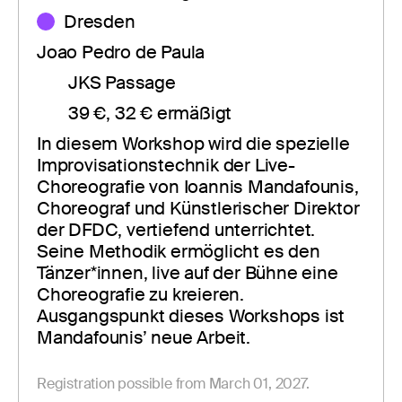
Dresden
Joao Pedro de Paula
JKS Passage
39 €, 32 € ermäßigt
In diesem Workshop wird die spezielle 
Improvisationstechnik der Live-
Choreografie von Ioannis Mandafounis, 
Choreograf und Künstlerischer Direktor 
der DFDC, vertiefend unterrichtet. 
Seine Methodik ermöglicht es den 
Tänzer*innen, live auf der Bühne eine 
Choreografie zu kreieren. 
Ausgangspunkt dieses Workshops ist 
Mandafounis’ neue Arbeit. 
Registration possible from March 01, 2027.