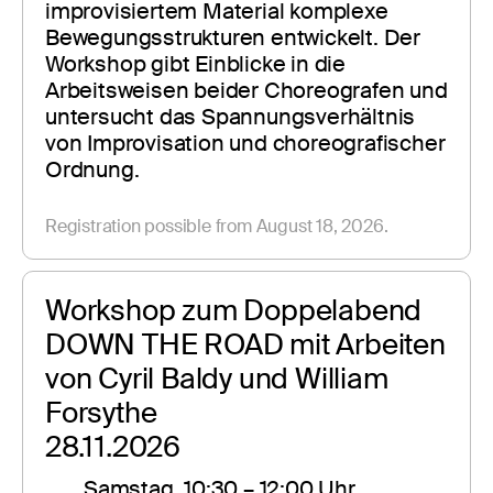
improvisiertem Material komplexe 
Bewegungsstrukturen entwickelt. Der 
Workshop gibt Einblicke in die 
Arbeitsweisen beider Choreografen und 
untersucht das Spannungsverhältnis 
von Improvisation und choreografischer 
Ordnung.
Registration possible from August 18, 2026.
Workshop zum Doppelabend 
DOWN THE ROAD mit Arbeiten 
von Cyril Baldy und William 
Forsythe
28.11.2026
Samstag, 10:30 – 12:00 Uhr